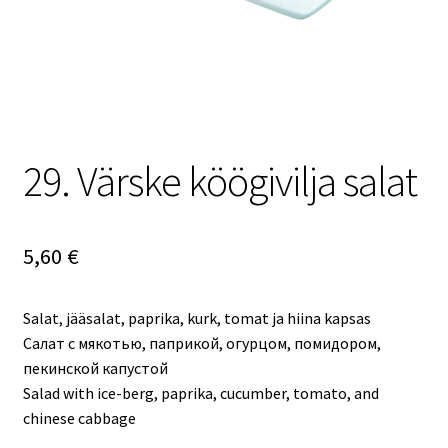
29. Värske köögivilja salat
5,60
€
Salat, jääsalat, paprika, kurk, tomat ja hiina kapsas
Салат с мякотью, паприкой, огурцом, помидором,
пекинской капустой
Salad with ice-berg, paprika, cucumber, tomato, and
chinese cabbage