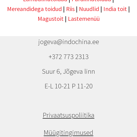
Mereandidega toidud
|
Riis
|
Nuudlid
|
India toit
|
Magustoit
|
Lastemenüü
jogeva@indochina.ee
+372 773 2313
Suur 6, Jõgeva linn
E-L 10-21 P 11-20
Privaatsuspoliitika
Müügitingimused