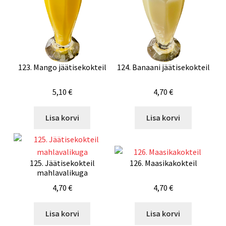
123. Mango jäätisekokteil
124. Banaani jäätisekokteil
5,10
€
4,70
€
Lisa korvi
Lisa korvi
125. Jäätisekokteil
126. Maasikakokteil
mahlavalikuga
4,70
€
4,70
€
Lisa korvi
Lisa korvi