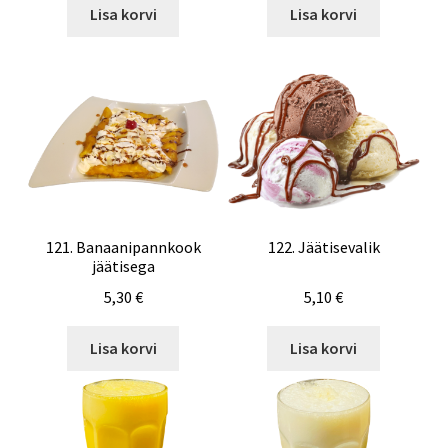
Lisa korvi
Lisa korvi
121. Banaanipannkook
122. Jäätisevalik
jäätisega
5,30
€
5,10
€
Lisa korvi
Lisa korvi