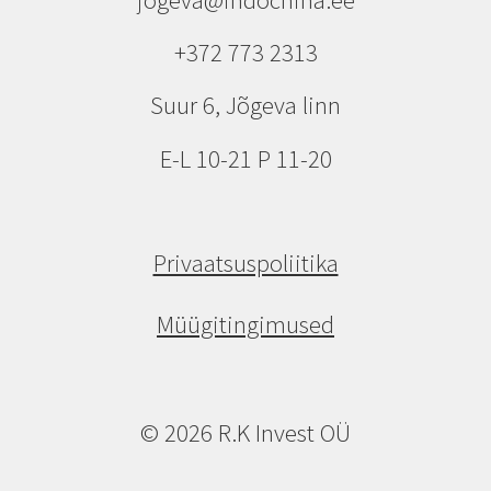
+372 773 2313
Suur 6, Jõgeva linn
E-L 10-21 P 11-20
Privaatsuspoliitika
Müügitingimused
© 2026 R.K Invest OÜ