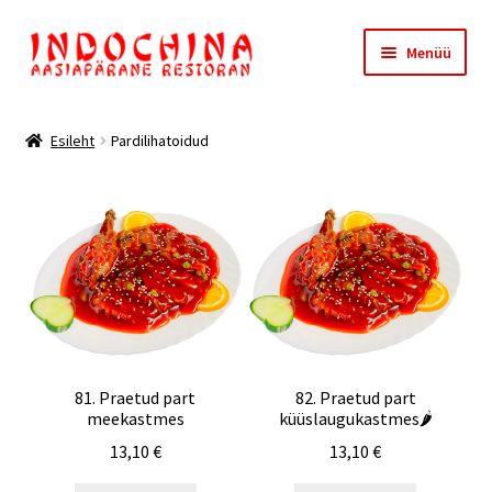
Liigu
Liigu
Menüü
navigeerimisele
sisu
juurde
Esileht
Esileht
Pardilihatoidud
Meist
Ostukorv
Kassa
81. Praetud part
82. Praetud part
meekastmes
küüslaugukastmes🌶️
13,10
€
13,10
€